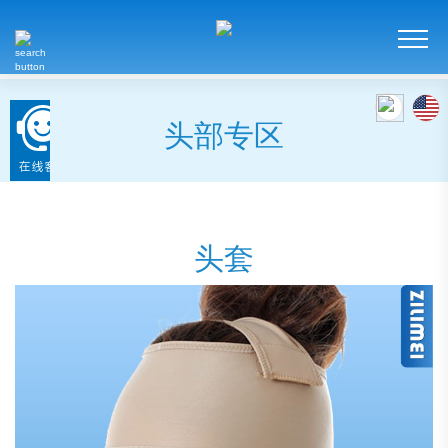
头部专区
头套