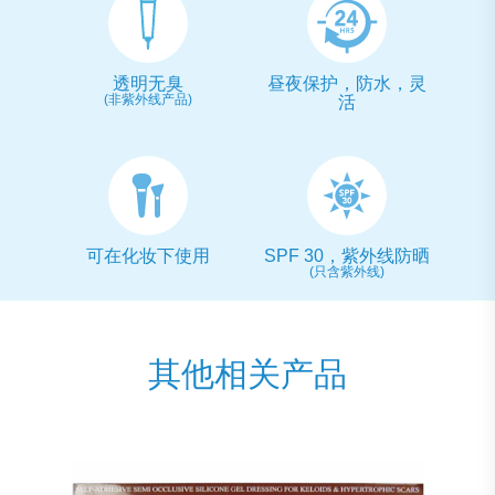
透明无臭
昼夜保护，防水，灵
(非紫外线产品)
活
可在化妆下使用
SPF 30，紫外线防晒
(只含紫外线)
其他相关产品