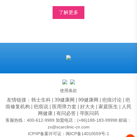
了解更多
使用条款
友情链接：
韩士生科
|
39健康网
|
99健康网
|
疤痕讨论
|
疤
痕修复机构
|
疤痕说
|
医用弹力套
|
好大夫
|
家庭医生
|
人民
网健康
|
有问必答
|
寻医问药
客服热线：400-612-9989 加盟电话：(+86)188-183-99998 邮箱：
zx@scarclinic-cn.com
ICP/IP备案许可证：
闽ICP备14010559号-1