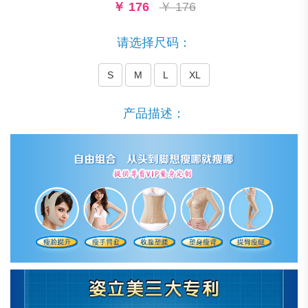
￥
176
￥ 176
请选择尺码：
S
M
L
XL
产品描述：