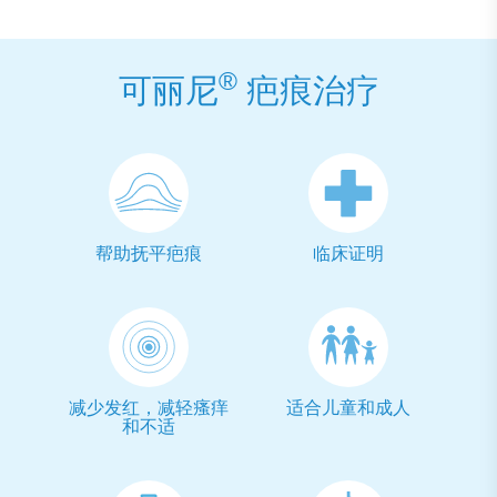
®
可丽尼
疤痕治疗
帮助抚平疤痕
临床证明
减少发红，减轻瘙痒
适合儿童和成人
和不适