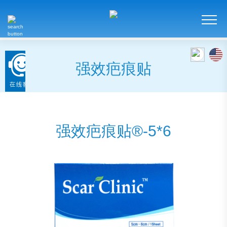
强效疤痕贴
强效疤痕贴®-5*6