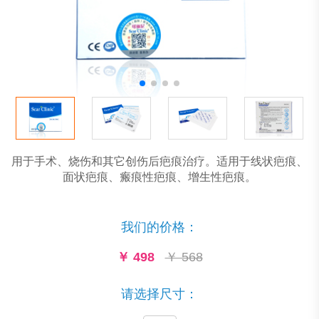
用于手术、烧伤和其它创伤后疤痕治疗。适用于线状疤痕、
面状疤痕、瘢痕性疤痕、增生性疤痕。
我们的价格：
￥
498
￥ 568
请选择尺寸：