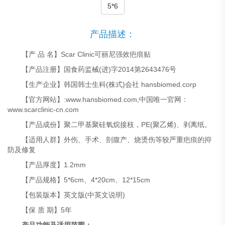
5*6
产品描述：
【产 品 名】Scar Clinic可丽尼强效疤痕贴
【产品注册】国食药监械(进)字2014第2643476号
【生产企业】韩国韩士生科(株式)会社 hansbiomed.corp
【官方网站】:www.hansbiomed.com;中国唯一官网：
www.scarclinic-cn.com
【产品成份】聚二甲基聚硅氧烷接枝，PE(聚乙烯)、剥离纸。
【适用人群】外伤、手术、剖腹产、烧烫伤等较严重疤痕的抑
防及修复
【产品厚度】1.2mm
【产品规格】5*6cm、4*20cm、12*15cm
【包装版本】英文版(中英文说明)
【保 质 期】5年