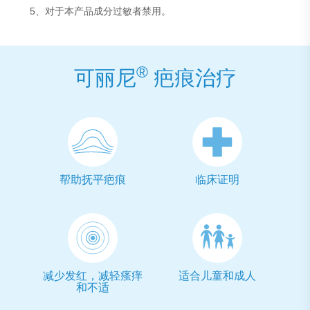
5、对于本产品成分过敏者禁用。
®
可丽尼
疤痕治疗
帮助抚平疤痕
临床证明
减少发红，减轻瘙痒
适合儿童和成人
和不适