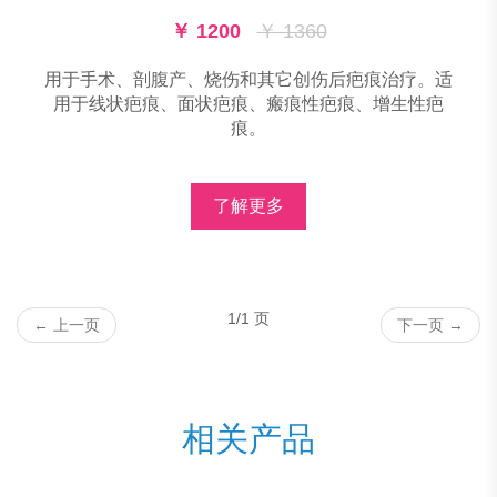
￥ 1200
￥ 1360
用于手术、剖腹产、烧伤和其它创伤后疤痕治疗。适
用于线状疤痕、面状疤痕、瘢痕性疤痕、增生性疤
痕。
了解更多
1/1 页
←
上一页
下一页
→
相关产品