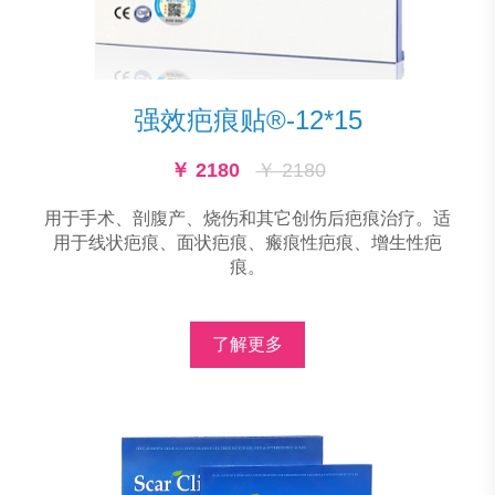
强效疤痕贴®-12*15
￥ 2180
￥ 2180
用于手术、剖腹产、烧伤和其它创伤后疤痕治疗。适
用于线状疤痕、面状疤痕、瘢痕性疤痕、增生性疤
痕。
了解更多