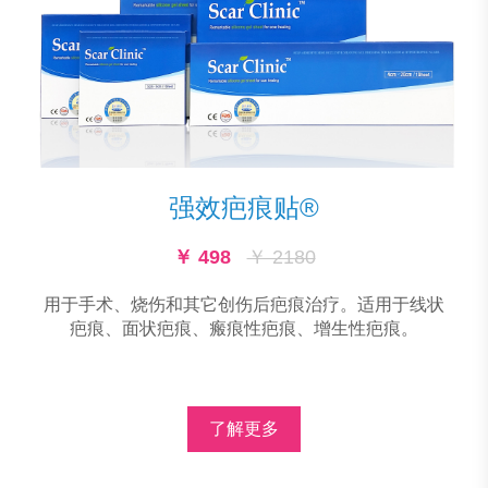
强效疤痕贴®
￥ 498
￥ 2180
用于手术、烧伤和其它创伤后疤痕治疗。适用于线状
疤痕、面状疤痕、瘢痕性疤痕、增生性疤痕。
了解更多