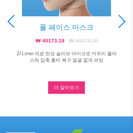
풀 페이스 마스크
₩ 40173.19
₩ 40173.19
ZI Limei 의료 탄성 슬리브 마이크로 마무리 플라
스틱 압축 흉터 복구 얼굴 엷게 퍼밍
더 알아보기