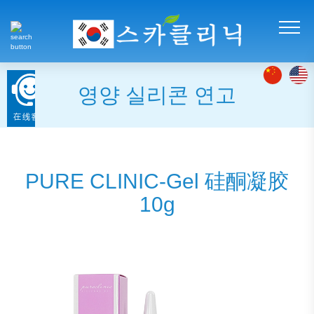
영양 실리콘 연고
PURE CLINIC-Gel 硅酮凝胶
10g