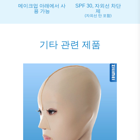
메이크업 아래에서 사
SPF 30, 자외선 차단
용 가능
제
(자외선 만 포함)
기타 관련 제품