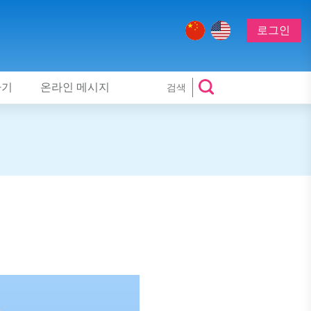
로그인
하기
온라인 메시지