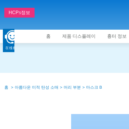
HCP
정보
S
홈
제품 디스플레이
흉터 정보
홈
아름다운 미적 탄성 소매
머리 부분
마스크 B