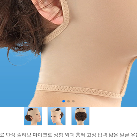
ei 의료 탄성 슬리브 마이크로 성형 외과 흉터 고정 압력 얇은 얼굴 유