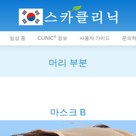
®
임상 증
CLINIC
정보
사용자 가이드
문의
머리 부분
마스크 B