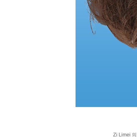
Zi Lim